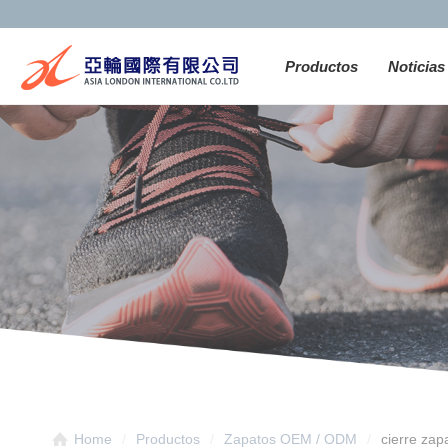
Productos
Noticias
cierre zap
Home
Productos
Zapatos OEM / ODM