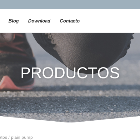
Blog
Download
Contacto
PRODUCTOS
atos / plain pump