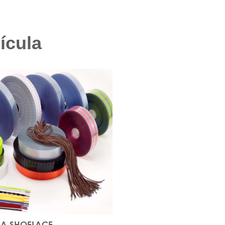
ícula
LA SHOELACE